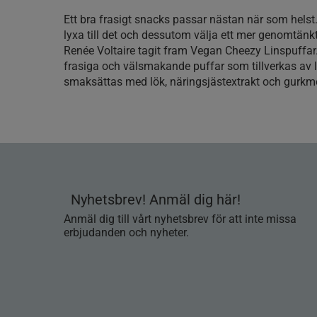
Ett bra frasigt snacks passar nästan när som helst.
lyxa till det och dessutom välja ett mer genomtänkt
Renée Voltaire tagit fram Vegan Cheezy Linspuffar.
frasiga och välsmakande puffar som tillverkas av 
smaksättas med lök, näringsjästextrakt och gurkm
Nyhetsbrev! Anmäl dig här!
Anmäl dig till vårt nyhetsbrev för att inte missa
erbjudanden och nyheter.