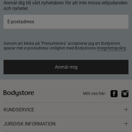
Anmäl dig till vårt nyhetsbrev för att inte missa erbjudanden
och nyheter.
Genom att klicka på "Prenumerera" accepterar jag att Bodystore
sparar min e-postadress i enlighet med Bodystores
Integritetspolicy
.
Anmäl mig
Möt oss här:
KUNDSERVICE
JURIDISK INFORMATION