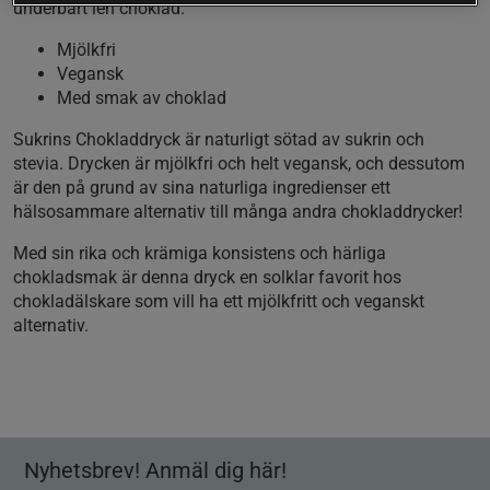
underbart len choklad.
Mjölkfri
Vegansk
Med smak av choklad
Sukrins Chokladdryck är naturligt sötad av sukrin och
stevia. Drycken är mjölkfri och helt vegansk, och dessutom
är den på grund av sina naturliga ingredienser ett
hälsosammare alternativ till många andra chokladdrycker!
Med sin rika och krämiga konsistens och härliga
chokladsmak är denna dryck en solklar favorit hos
chokladälskare som vill ha ett mjölkfritt och veganskt
alternativ.
Nyhetsbrev! Anmäl dig här!