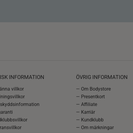
ISK INFORMATION
ÖVRIG INFORMATION
nna villkor
— Om Bodystore
ningsvillkor
— Presentkort
skyddsinformation
— Affiliate
aranti
— Karriär
klubbsvillkor
— Kundklubb
ansvillkor
— Om märkningar