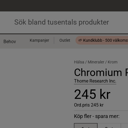
Kampanjer
Outlet
🌱 Kundklubb - 500 välkom
Behov
Presentkort
Hälsa /
Mineraler /
Krom
Chromium Pi
Thorne Research Inc.
245 kr
Ord.pris
245 kr
Köp fler - spara mer: