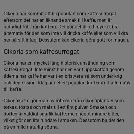
Cikoria har kommit att bli populärt som kaffesurrogat
eftersom det har en liknande smak till kaffe, men är
naturligt fritt från koffein. Det gör det till ett mycket bra
alternativ för den som inte vill dricka kaffe eller som vill dra
ner på sitt intag. Dessutom kan cikoria göra gott för magen.
Cikoria som kaffesurrogat
Cikoria har en mycket lång historisk användning som
kaffesurrogat. Inte minst har den varit uppskattad genom
tiderna när kaffe har varit en bristvara så som under krig
och depression. Idag är det ett populärt koffeinfritt alternativ
till kaffe.
Cikoriakaffe gör man av rötterna från cikoriaplantan som
torkas, rostas och mals till ett fint pulver. Smaken och
doften är väldigt snarlik kaffe, men något mindre bitter,
vilket gör den lite rundare i smaken. Dessutom bjuder den
på en mild naturlig sötma.