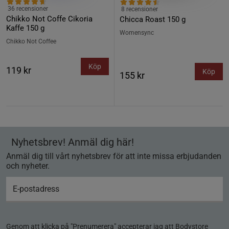
36 recensioner
8 recensioner
Chikko Not Coffe Cikoria
Chicca Roast 150 g
Kaffe 150 g
Womensync
Chikko Not Coffee
Köp
119 kr
Köp
155 kr
Nyhetsbrev! Anmäl dig här!
Anmäl dig till vårt nyhetsbrev för att inte missa erbjudanden
och nyheter.
Genom att klicka på "Prenumerera" accepterar jag att Bodystore