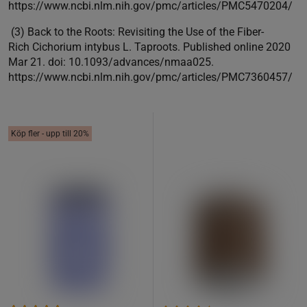
https://www.ncbi.nlm.nih.gov/pmc/articles/PMC5470204/
(3) Back to the Roots: Revisiting the Use of the Fiber-
Rich Cichorium intybus L. Taproots. Published online 2020
Mar 21. doi: 10.1093/advances/nmaa025.
https://www.ncbi.nlm.nih.gov/pmc/articles/PMC7360457/
Köp fler - upp till 20%