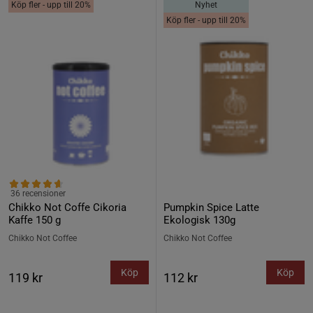
Köp fler - upp till 20%
Nyhet
Köp fler - upp till 20%
36 recensioner
Chikko Not Coffe Cikoria
Pumpkin Spice Latte
Kaffe 150 g
Ekologisk 130g
Chikko Not Coffee
Chikko Not Coffee
Köp
Köp
119 kr
112 kr