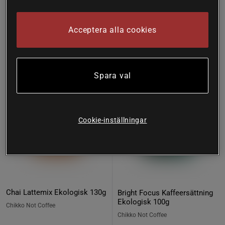
Acceptera alla cookies
Nyhet
Nyhet
Köp fler - upp till 20%
Köp fler - upp till 20%
Spara val
Cookie-inställningar
Chai Lattemix Ekologisk 130g
Bright Focus Kaffeersättning
Ekologisk 100g
Chikko Not Coffee
Chikko Not Coffee