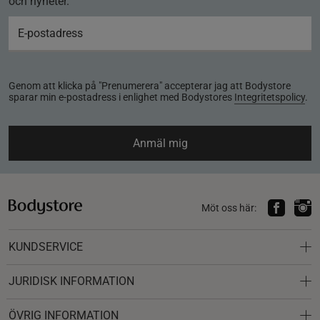
och nyheter.
Genom att klicka på "Prenumerera" accepterar jag att Bodystore
sparar min e-postadress i enlighet med Bodystores
Integritetspolicy
.
Anmäl mig
Möt oss här:
KUNDSERVICE
JURIDISK INFORMATION
ÖVRIG INFORMATION