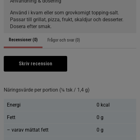
Användning & dosering
Använd i kvarn eller som grovkornigt topping‑salt.
Passar till grillat, pizza, frukt, skaldjur och desserter.
Dosera efter smak.
Recensioner (0)
Frågor och svar (0)
Skriv recension
Näringsvärde per portion (¼ tsk / 1,4 g)
Energi
0 kcal
Fett
0 g
– varav mättat fett
0 g