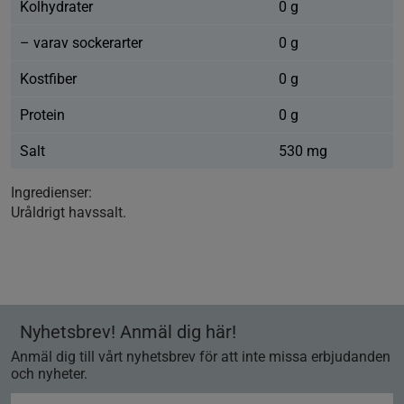
Kolhydrater
0 g
– varav sockerarter
0 g
Kostfiber
0 g
Protein
0 g
Salt
530 mg
Ingredienser:
Uråldrigt havssalt.
Nyhetsbrev! Anmäl dig här!
Anmäl dig till vårt nyhetsbrev för att inte missa erbjudanden
och nyheter.