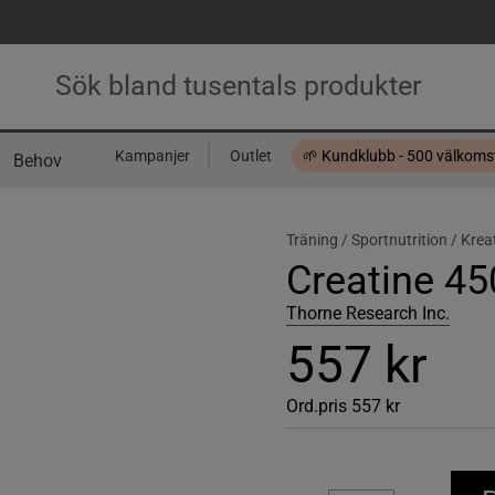
Kampanjer
Outlet
🌱 Kundklubb - 500 välkom
Behov
Presentkort
Träning /
Sportnutrition /
Krea
Creatine 45
Thorne Research Inc.
557 kr
Ord.pris
557 kr