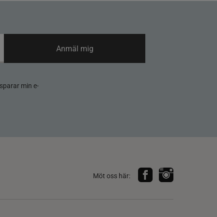
Anmäl mig
sparar min e-
Möt oss här: