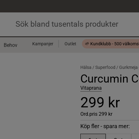
Kampanjer
Outlet
🌱 Kundklubb - 500 välkom
Behov
Presentkort
Hälsa /
Superfood /
Gurkmeja 
Curcumin C
Vitaprana
299 kr
Ord.pris
299 kr
Köp fler - spara mer: