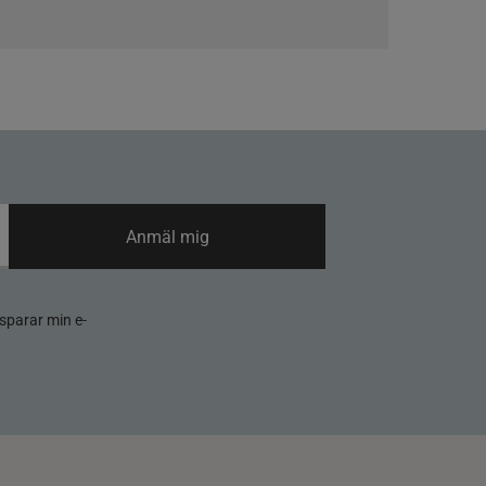
Anmäl mig
sparar min e-