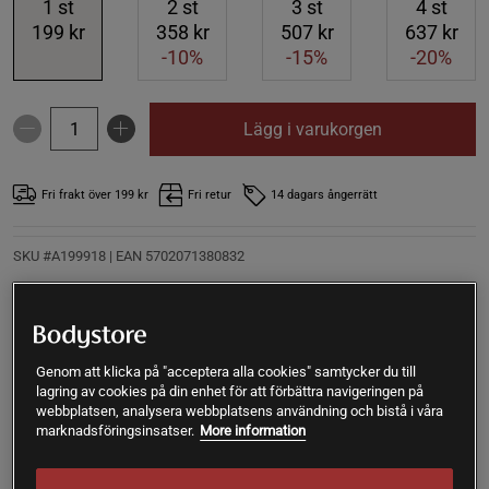
1
st
2
st
3
st
4
st
199 kr
358 kr
507 kr
637 kr
-10%
-15%
-20%
Lägg i varukorgen
Fri frakt över 199 kr
Fri retur
14 dagars ångerrätt
SKU #A199918
| EAN
5702071380832
Gerimax Daglig Energi är speciellt utvecklad för att ge
naturlig energi för ett aktivt liv. Produkten innehåller
ginseng, vilket ger energi vid låga energinivåer och trötthet
samt stöttar mental och fysisk prestation.
Genom att klicka på "acceptera alla cookies" samtycker du till
lagring av cookies på din enhet för att förbättra navigeringen på
Läs mer
webbplatsen, analysera webbplatsens användning och bistå i våra
marknadsföringsinsatser.
More information
(2)
Information
Recensioner
Näring & Ingredienser