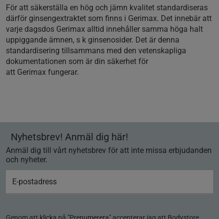
För att säkerställa en hög och jämn kvalitet standardiseras
därför ginsengextraktet som finns i Gerimax. Det innebär att
varje dagsdos Gerimax alltid innehåller samma höga halt
uppiggande ämnen, s k ginsenosider. Det är denna
standardisering tillsammans med den vetenskapliga
dokumentationen som är din säkerhet för
att Gerimax fungerar.
Nyhetsbrev! Anmäl dig här!
Anmäl dig till vårt nyhetsbrev för att inte missa erbjudanden
och nyheter.
Genom att klicka på "Prenumerera" accepterar jag att Bodystore