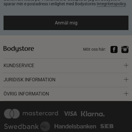
sparar min e-postadress i enlighet med Bodystores
Integritetspolicy
.
Anmäl mig
Möt oss här:
KUNDSERVICE
JURIDISK INFORMATION
ÖVRIG INFORMATION