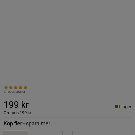
2 recensioner
199 kr
I lager
Ord.pris
199 kr
Köp fler - spara mer: