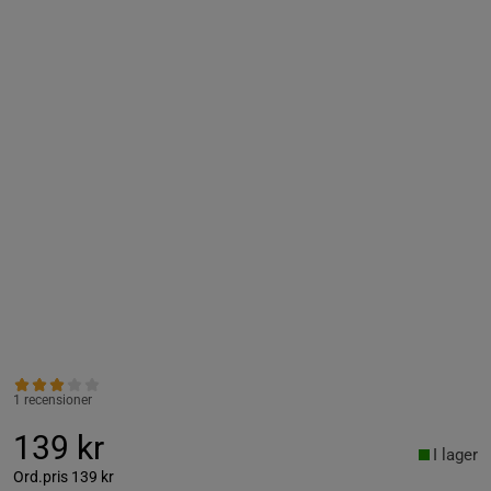
1 recensioner
139 kr
I lager
Ord.pris
139 kr