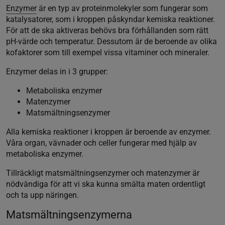
Enzymer
är en typ av proteinmolekyler som fungerar som
katalysatorer, som i kroppen påskyndar kemiska reaktioner.
För att de ska aktiveras behövs bra förhållanden som rätt
pH-värde och temperatur. Dessutom är de beroende av olika
kofaktorer som till exempel vissa vitaminer och mineraler.
Enzymer delas in i 3 grupper:
Metaboliska enzymer
Matenzymer
Matsmältningsenzymer
Alla kemiska reaktioner i kroppen är beroende av enzymer.
Våra organ, vävnader och celler fungerar med hjälp av
metaboliska enzymer.
Tillräckligt matsmältningsenzymer och matenzymer är
nödvändiga för att vi ska kunna smälta maten ordentligt
och ta upp näringen.
Matsmältningsenzymerna