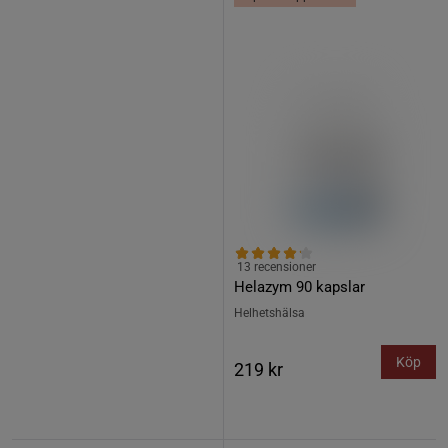
13 recensioner
Helazym 90 kapslar
Helhetshälsa
Köp
219 kr