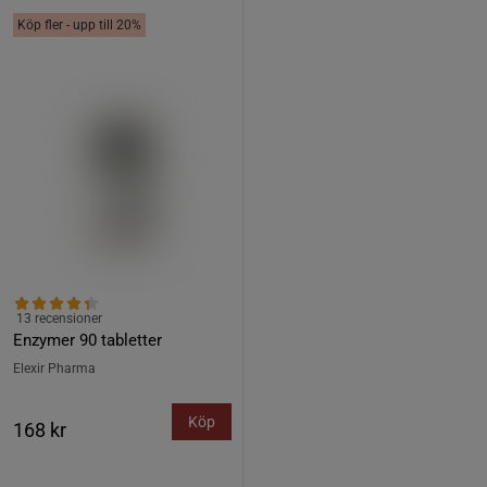
Köp fler - upp till 20%
13 recensioner
Enzymer 90 tabletter
Elexir Pharma
Köp
168 kr