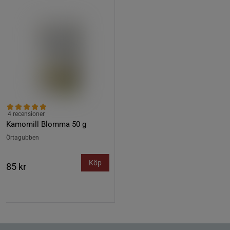
4 recensioner
Kamomill Blomma 50 g
Örtagubben
Köp
85 kr