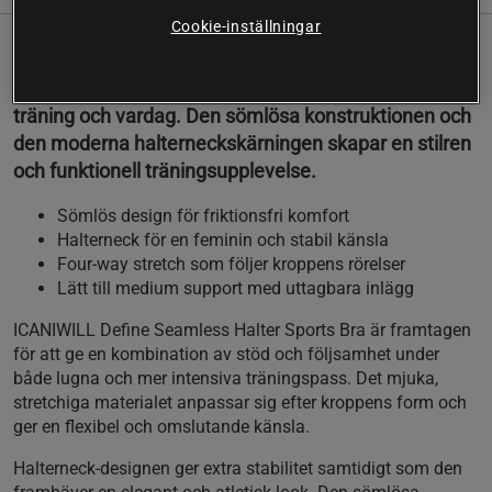
Cookie-inställningar
Define Seamless Halter Sports Bra erbjuder en
smickrande passform och mjuk komfort för både
träning och vardag. Den sömlösa konstruktionen och
den moderna halterneckskärningen skapar en stilren
och funktionell träningsupplevelse.
Sömlös design för friktionsfri komfort
Halterneck för en feminin och stabil känsla
Four-way stretch som följer kroppens rörelser
Lätt till medium support med uttagbara inlägg
ICANIWILL Define Seamless Halter Sports Bra är framtagen
för att ge en kombination av stöd och följsamhet under
både lugna och mer intensiva träningspass. Det mjuka,
stretchiga materialet anpassar sig efter kroppens form och
ger en flexibel och omslutande känsla.
Halterneck-designen ger extra stabilitet samtidigt som den