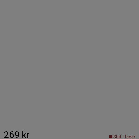
269 kr
Slut i lager