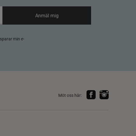
Anmäl mig
sparar min e-
Möt oss här: