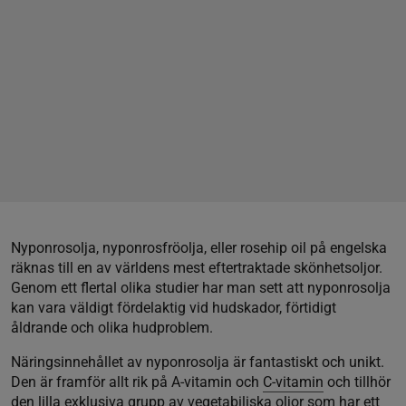
Nyponrosolja, nyponrosfröolja, eller rosehip oil på engelska
räknas till en av världens mest eftertraktade skönhetsoljor.
Genom ett flertal olika studier har man sett att nyponrosolja
kan vara väldigt fördelaktig vid hudskador, förtidigt
åldrande och olika hudproblem.
Näringsinnehållet av nyponrosolja är fantastiskt och unikt.
Den är framför allt rik på A-vitamin och
C-vitamin
och tillhör
den lilla exklusiva grupp av vegetabiliska oljor som har ett