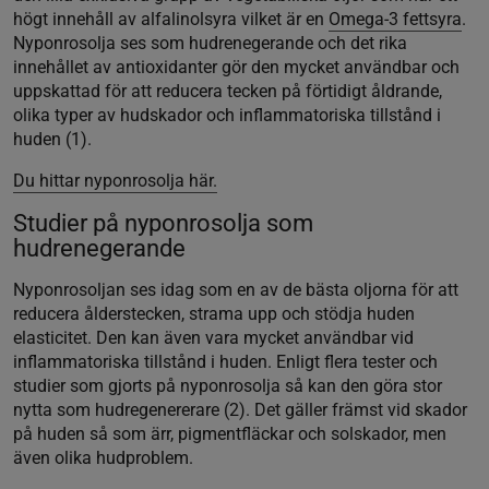
högt innehåll av alfalinolsyra vilket är en
Omega-3 fettsyra
.
Nyponrosolja ses som hudrenegerande och det rika
innehållet av antioxidanter gör den mycket användbar och
uppskattad för att reducera tecken på förtidigt åldrande,
olika typer av hudskador och inflammatoriska tillstånd i
huden (1).
Du hittar nyponrosolja här.
Studier på nyponrosolja som
hudrenegerande
Nyponrosoljan ses idag som en av de bästa oljorna för att
reducera ålderstecken, strama upp och stödja huden
elasticitet. Den kan även vara mycket användbar vid
inflammatoriska tillstånd i huden. Enligt flera tester och
studier som gjorts på nyponrosolja så kan den göra stor
nytta som hudregenererare (2). Det gäller främst vid skador
på huden så som ärr, pigmentfläckar och solskador, men
även olika hudproblem.