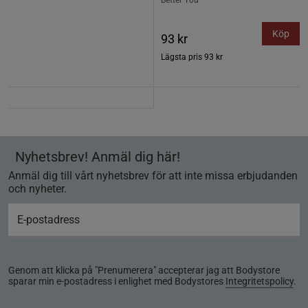
Better You
Köp
93 kr
Lägsta pris
93 kr
Nyhetsbrev! Anmäl dig här!
Anmäl dig till vårt nyhetsbrev för att inte missa erbjudanden
och nyheter.
Genom att klicka på "Prenumerera" accepterar jag att Bodystore
sparar min e-postadress i enlighet med Bodystores
Integritetspolicy
.