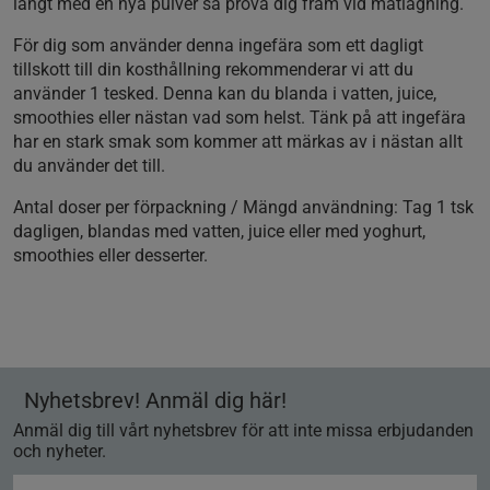
långt med en nya pulver så prova dig fram vid matlagning.
För dig som använder denna ingefära som ett dagligt
tillskott till din kosthållning rekommenderar vi att du
använder 1 tesked. Denna kan du blanda i vatten, juice,
smoothies eller nästan vad som helst. Tänk på att ingefära
har en stark smak som kommer att märkas av i nästan allt
du använder det till.
Antal doser per förpackning / Mängd användning:
Tag 1 tsk
dagligen, blandas med vatten, juice eller med yoghurt,
smoothies eller desserter.
Nyhetsbrev! Anmäl dig här!
Anmäl dig till vårt nyhetsbrev för att inte missa erbjudanden
och nyheter.