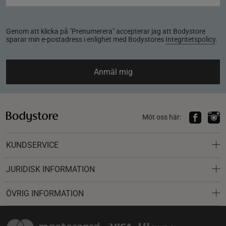
Genom att klicka på "Prenumerera" accepterar jag att Bodystore
sparar min e-postadress i enlighet med Bodystores
Integritetspolicy
.
Anmäl mig
Möt oss här:
KUNDSERVICE
JURIDISK INFORMATION
ÖVRIG INFORMATION