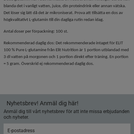
blanda det i vanligt vatten, juice, din proteindrink eller annan vätska.
Det löser sig lätt då det är mikroniserat. Prova att tillsätta en dos av
högkvalitativt L-glutamin till din dagliga rutin redan idag.
Antal doser per förpackning:
100 st.
Rekommenderad daglig dos:
Det rekommenderade intaget för ELIT
100 % Pure L-glutamine från Elit Nutrition är 1 portion utblandad med
3 dl vatten på morgonen och 1 portion direkt efter träning. En portion
= 5 gram. Överskrid ej rekommenderad daglig dos.
Nyhetsbrev! Anmäl dig här!
Anmäl dig till vårt nyhetsbrev för att inte missa erbjudanden
och nyheter.