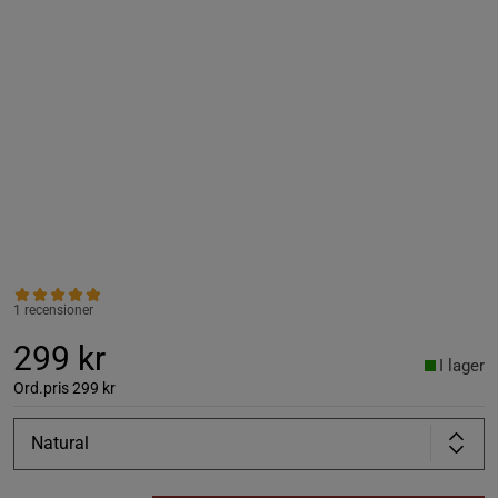
1 recensioner
299 kr
I lager
Ord.pris
299 kr
Natural