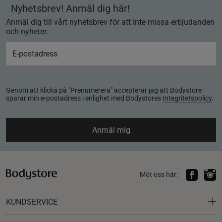
Nyhetsbrev! Anmäl dig här!
Anmäl dig till vårt nyhetsbrev för att inte missa erbjudanden
och nyheter.
Genom att klicka på "Prenumerera" accepterar jag att Bodystore
sparar min e-postadress i enlighet med Bodystores
Integritetspolicy
.
Anmäl mig
Möt oss här:
KUNDSERVICE