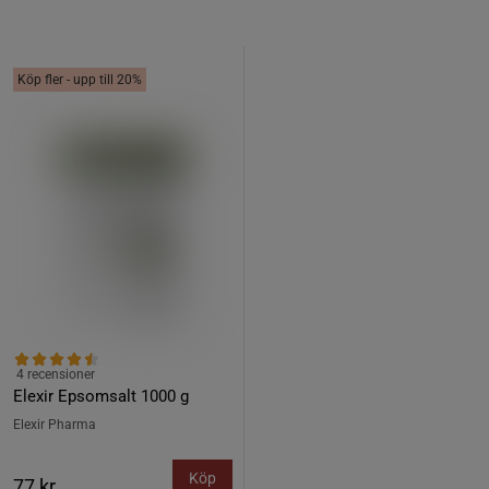
Köp fler - upp till 20%
4 recensioner
Elexir Epsomsalt 1000 g
Elexir Pharma
Köp
77 kr