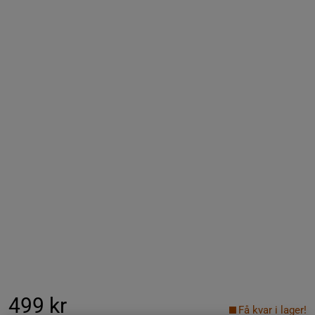
499 kr
Få kvar i lager!