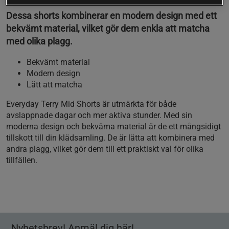
Dessa shorts kombinerar en modern design med ett
bekvämt material, vilket gör dem enkla att matcha
med olika plagg.
Bekvämt material
Modern design
Lätt att matcha
Everyday Terry Mid Shorts är utmärkta för både
avslappnade dagar och mer aktiva stunder. Med sin
moderna design och bekväma material är de ett mångsidigt
tillskott till din klädsamling. De är lätta att kombinera med
andra plagg, vilket gör dem till ett praktiskt val för olika
tillfällen.
Nyhetsbrev! Anmäl dig här!