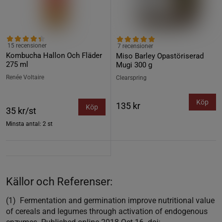
15 recensioner
7 recensioner
Kombucha Hallon Och Fläder
Miso Barley Opastöriserad
275 ml
Mugi 300 g
Renée Voltaire
Clearspring
Köp
135 kr
Köp
35 kr/st
Minsta antal: 2 st
Källor och Referenser:
(1) Fermentation and germination improve nutritional value
of cereals and legumes through activation of endogenous