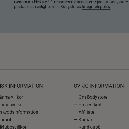
Genom att klicka på "Prenumerera" accepterar jag att Bodystore 
postadress i enlighet med Bodystores
Integritetspolicy
.
ISK INFORMATION
ÖVRIG INFORMATION
nna villkor
— Om Bodystore
ningsvillkor
— Presentkort
skyddsinformation
— Affiliate
aranti
— Karriär
klubbsvillkor
— Kundklubb