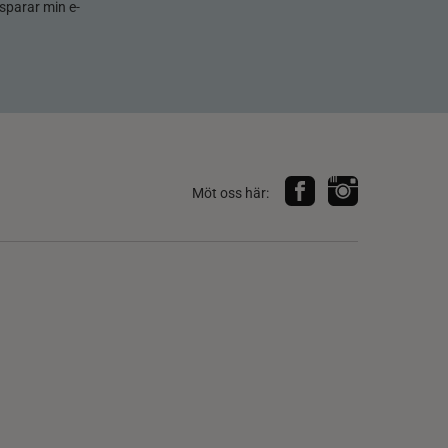
sparar min e-
Möt oss här: