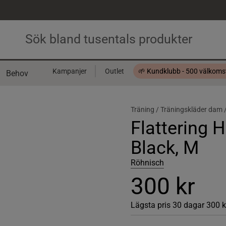
Kampanjer
Outlet
🌱 Kundklubb - 500 välkom
Behov
Presentkort
Träning /
Träningskläder dam 
Flattering H
Black, M
Röhnisch
300 kr
Lägsta pris 30 dagar
300 k