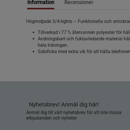
Information
Recensioner
Högmidjade 3/4-tights – Funktionella och smickra
Tillverkad i 77 % återvunnen polyester för hål
Andningsbart och fuktavledande material håll
hela träningen.
Sidoficka med extra vik för att hålla telefonen
Nyhetsbrev! Anmäl dig här!
Anmäl dig till vårt nyhetsbrev för att inte missa
erbjudanden och nyheter.