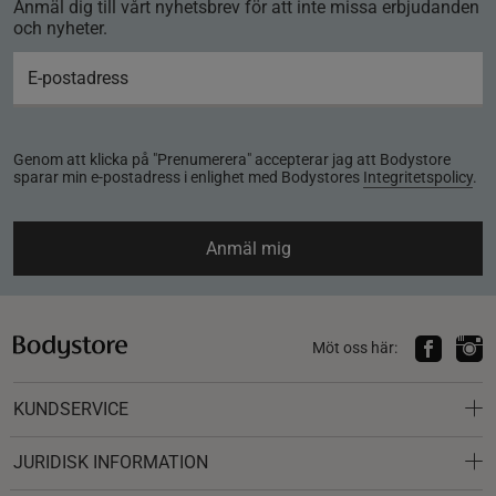
Anmäl dig till vårt nyhetsbrev för att inte missa erbjudanden
och nyheter.
Genom att klicka på "Prenumerera" accepterar jag att Bodystore
sparar min e-postadress i enlighet med Bodystores
Integritetspolicy
.
Anmäl mig
Möt oss här:
KUNDSERVICE
JURIDISK INFORMATION