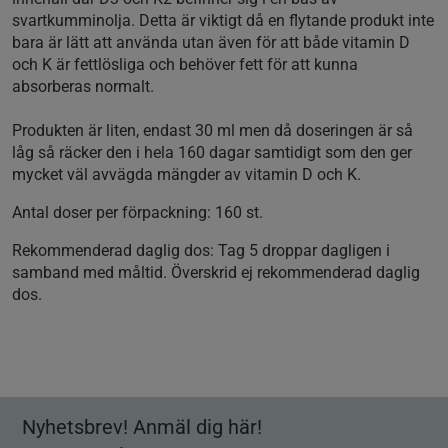
svartkumminolja. Detta är viktigt då en flytande produkt inte
bara är lätt att använda utan även för att både vitamin D
och K är fettlösliga och behöver fett för att kunna
absorberas normalt.
Produkten är liten, endast 30 ml men då doseringen är så
låg så räcker den i hela 160 dagar samtidigt som den ger
mycket väl avvägda mängder av vitamin D och K.
Antal doser per förpackning:
160 st.
Rekommenderad daglig dos:
Tag 5 droppar dagligen i
samband med måltid. Överskrid ej rekommenderad daglig
dos.
Nyhetsbrev! Anmäl dig här!