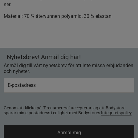
ner.
Material:
70 % återvunnen polyamid, 30 % elastan
Nyhetsbrev! Anmäl dig här!
Anmäl dig till vårt nyhetsbrev för att inte missa erbjudanden
och nyheter.
Genom att klicka på "Prenumerera" accepterar jag att Bodystore
sparar min e-postadress i enlighet med Bodystores
Integritetspolicy
.
Anmäl mig