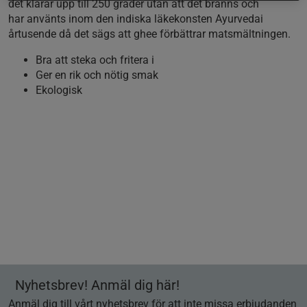
det klarar upp till 250 grader utan att det bränns och
har använts inom den indiska läkekonsten Ayurvedai
årtusende då det sägs att ghee förbättrar matsmältningen.
Bra att steka och fritera i
Ger en rik och nötig smak
Ekologisk
Nyhetsbrev! Anmäl dig här!
Anmäl dig till vårt nyhetsbrev för att inte missa erbjudanden