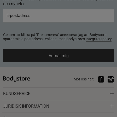
och nyheter.
Genom att klicka på "Prenumerera" accepterar jag att Bodystore
sparar min e-postadress i enlighet med Bodystores
Integritetspolicy
.
Anmäl mig
Möt oss här:
KUNDSERVICE
JURIDISK INFORMATION