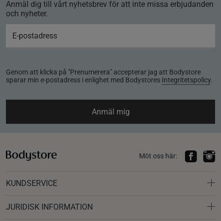
Anmäl dig till vårt nyhetsbrev för att inte missa erbjudanden
och nyheter.
Genom att klicka på "Prenumerera" accepterar jag att Bodystore
sparar min e-postadress i enlighet med Bodystores
Integritetspolicy
.
Anmäl mig
Möt oss här:
KUNDSERVICE
JURIDISK INFORMATION