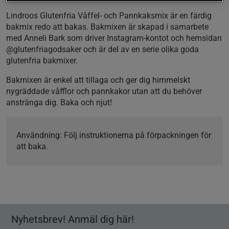
Lindroos Glutenfria Våffel- och Pannkaksmix är en färdig
bakmix redo att bakas. Bakmixen är skapad i samarbete
med Anneli Bark som driver Instagram-kontot och hemsidan
@glutenfriagodsaker och är del av en serie olika goda
glutenfria bakmixer.
Bakmixen är enkel att tillaga och ger dig himmelskt
nygräddade våfflor och pannkakor utan att du behöver
anstränga dig. Baka och njut!
Användning:
Följ instruktionerna på förpackningen för
att baka.
Nyhetsbrev! Anmäl dig här!