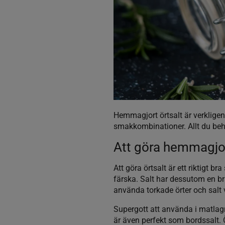
Hemmagjort örtsalt är verkligen
smakkombinationer. Allt du behöv
Att göra hemmagjor
Att göra örtsalt är ett riktigt 
färska. Salt har dessutom en br
använda torkade örter och salt v
Supergott att använda i matlagn
är även perfekt som bordssalt. Ör