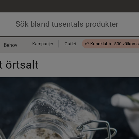
Kampanjer
Outlet
🌱 Kundklubb - 500 välkom
Behov
Presentkort
 örtsalt