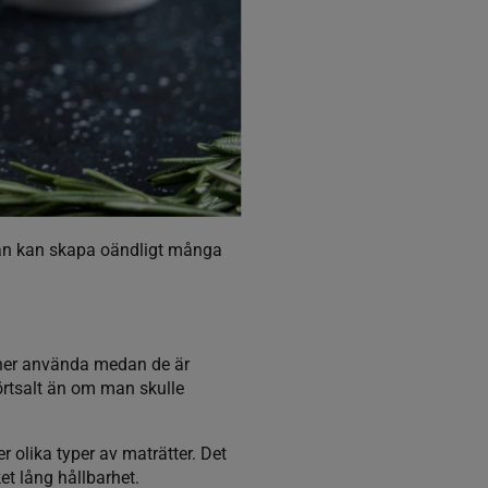
 man kan skapa oändligt många
hinner använda medan de är
örtsalt än om man skulle
 olika typer av maträtter. Det
ket lång hållbarhet.