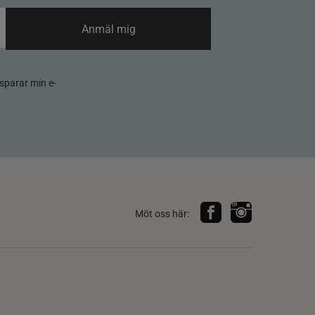
Anmäl mig
sparar min e-
Möt oss här: