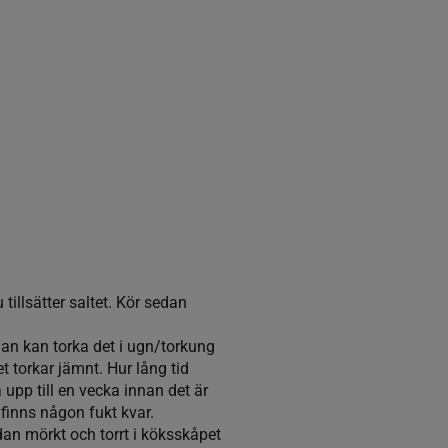
 tillsätter saltet. Kör sedan
 Man kan torka det i ugn/torkung
et torkar jämnt. Hur lång tid
upp till en vecka innan det är
e finns någon fukt kvar.
edan mörkt och torrt i köksskåpet