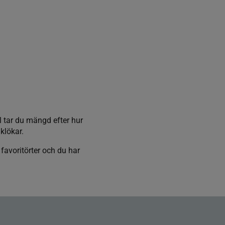
l tar du mängd efter hur
klökar.
favoritörter och du har