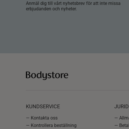
Anmäl dig till vårt nyhetsbrev för att inte missa
erbjudanden och nyheter.
KUNDSERVICE
JURID
— Kontakta oss
— Allmä
— Kontrollera beställning
— Betal