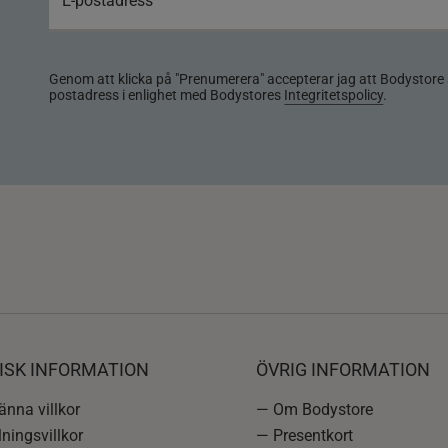
Genom att klicka på "Prenumerera" accepterar jag att Bodystore 
postadress i enlighet med Bodystores
Integritetspolicy
.
ISK INFORMATION
ÖVRIG INFORMATION
nna villkor
— Om Bodystore
ningsvillkor
— Presentkort