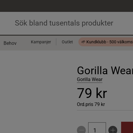
Kampanjer
Outlet
🌱 Kundklubb - 500 välkom
Behov
Presentkort
Gorilla Wea
Gorilla Wear
79 kr
Ord.pris
79 kr