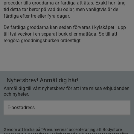
procedur tills groddarna är färdiga att ätas. Exakt hur lång
tid detta tar beror på vad du odlar, men vanligtvis är de
färdiga efter tre eller fyra dagar.
De färdiga groddarna kan sedan förvaras i kylskåpet i upp
till två veckor i en separat burk eller matlåda. Se till att
rengöra groddningsburken ordentligt.
Nyhetsbrev! Anmäl dig här!
Anmäl dig till vårt nyhetsbrev för att inte missa erbjudanden
och nyheter.
Genom att klicka på "Prenumerera" accepterar jag att Bodystore