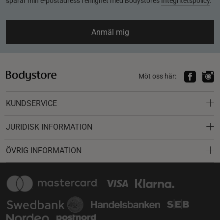
sparar min e-postadress i enlighet med Bodystores
Integritetspolicy
.
Anmäl mig
Möt oss här:
KUNDSERVICE
JURIDISK INFORMATION
ÖVRIG INFORMATION