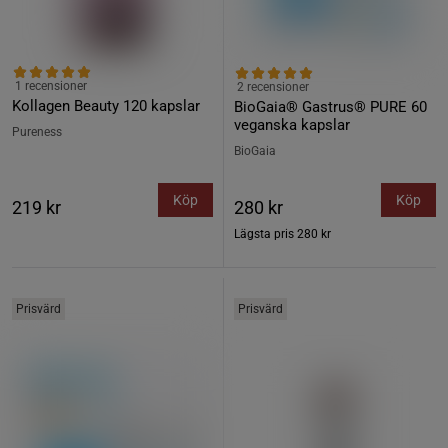
1 recensioner
2 recensioner
Kollagen Beauty 120 kapslar
BioGaia® Gastrus® PURE 60
veganska kapslar
Pureness
BioGaia
Köp
Köp
219 kr
280 kr
Lägsta pris
280 kr
Prisvärd
Prisvärd