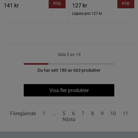
Köp
Köp
141 kr
127 kr
Lägsta pris
127 kr
Sida 5 av 19
Du har sett 180 av 663 produkter
Visa fler produkter
Föregående
1
...
5
6
7
8
9
10
11
Nästa