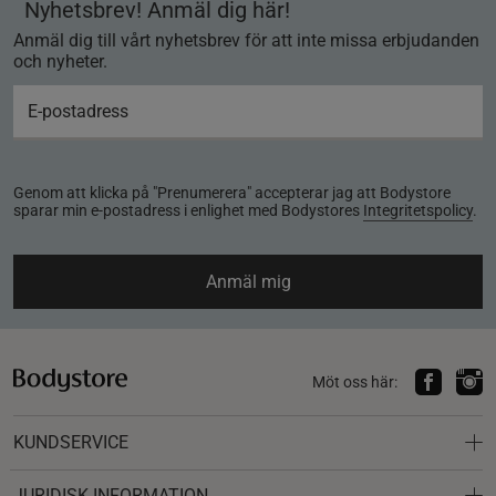
Nyhetsbrev! Anmäl dig här!
Anmäl dig till vårt nyhetsbrev för att inte missa erbjudanden
och nyheter.
Genom att klicka på "Prenumerera" accepterar jag att Bodystore
sparar min e-postadress i enlighet med Bodystores
Integritetspolicy
.
Anmäl mig
Möt oss här:
KUNDSERVICE
JURIDISK INFORMATION