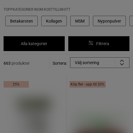
TOPPKATEGORIER INOM KOSTTILLSKOTT
Betakaroten
Kollagen
MSM
Nyponpulver
Alla kategorier
Filtrera
Välj sortering
663
produkter
Sortera:
25%
Köp fler - upp till 20%