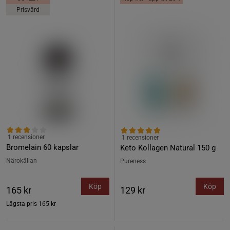
Prisvärd
1 recensioner
1 recensioner
Bromelain 60 kapslar
Keto Kollagen Natural 150 g
Närokällan
Pureness
Köp
Köp
165 kr
129 kr
Lägsta pris
165 kr