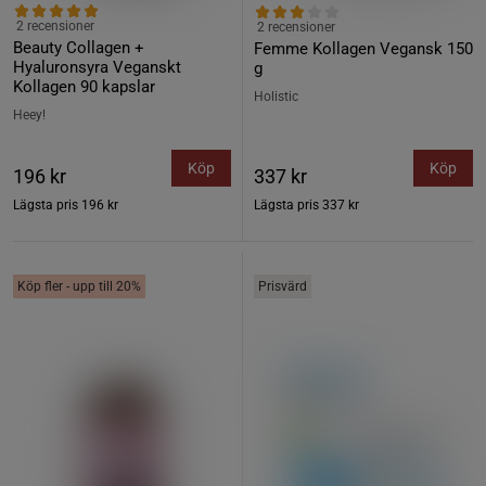
2 recensioner
2 recensioner
Beauty Collagen +
Femme Kollagen Vegansk 150
Hyaluronsyra Veganskt
g
Kollagen 90 kapslar
Holistic
Heey!
Köp
Köp
196 kr
337 kr
Lägsta pris
196 kr
Lägsta pris
337 kr
Köp fler - upp till 20%
Prisvärd