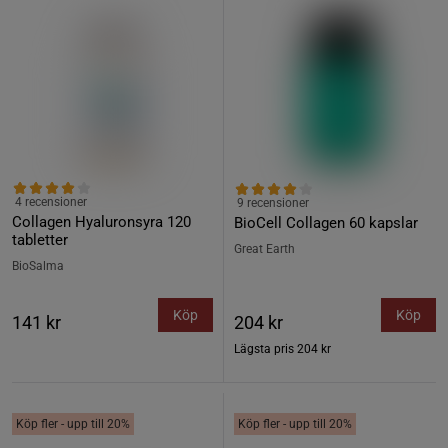
4 recensioner
9 recensioner
Collagen Hyaluronsyra 120
BioCell Collagen 60 kapslar
tabletter
Great Earth
BioSalma
Köp
Köp
141 kr
204 kr
Lägsta pris
204 kr
Köp fler - upp till 20%
Köp fler - upp till 20%