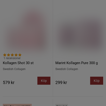
1 recensioner
Kollagen Shot 30 st
Marint Kollagen Pure 300 g
Swedish Collagen
Swedish Collagen
Köp
Köp
579 kr
299 kr