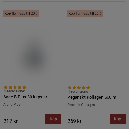
Köp fler - upp till 20%
Köp fler - upp till 20%
2 recensioner
1 recensioner
Sacc B Plus 30 kapslar
Veganskt Kollagen 500 ml
Alpha Plus
Swedish Collagen
Köp
Köp
217 kr
269 kr