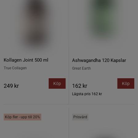
Kollagen Joint 500 ml
Ashwagandha 120 Kapslar
True Collagen
Great Earth
Köp
Köp
249 kr
162 kr
Lägsta pris
162 kr
Köp fler - upp till 20%
Prisvärd