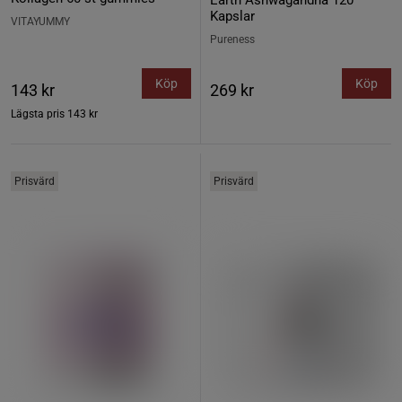
Earth Ashwagandha 120
Kapslar
VITAYUMMY
Pureness
Köp
Köp
143 kr
269 kr
Lägsta pris
143 kr
Prisvärd
Prisvärd