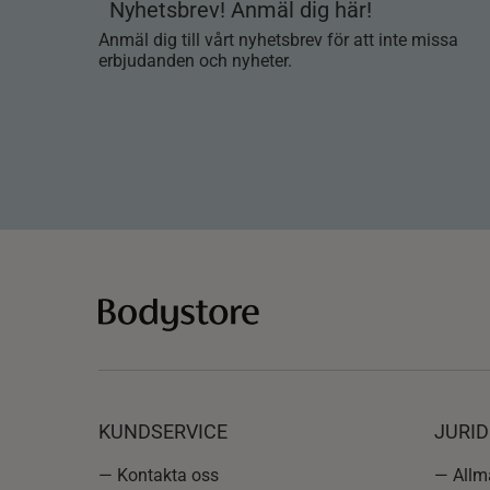
Nyhetsbrev! Anmäl dig här!
Anmäl dig till vårt nyhetsbrev för att inte missa
erbjudanden och nyheter.
KUNDSERVICE
JURID
— Kontakta oss
— Allmä