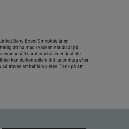
trilett Berry Boost Smoothie är en
midig att ha med i väskan när du är på
oteininnehåll samt innehåller endast lite
ien kan du kontrollera ditt kaloriintag efter
 på traven att behålla vikten. Tänk på att