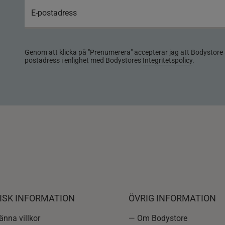
Genom att klicka på "Prenumerera" accepterar jag att Bodystore 
postadress i enlighet med Bodystores
Integritetspolicy
.
ISK INFORMATION
ÖVRIG INFORMATION
nna villkor
— Om Bodystore