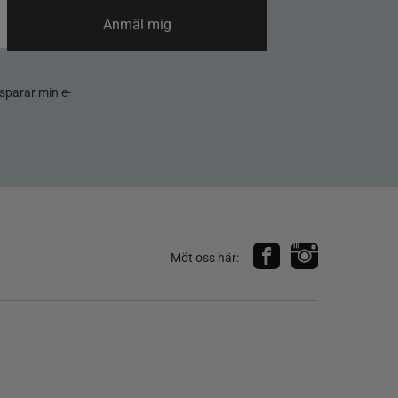
Anmäl mig
sparar min e-
Möt oss här: