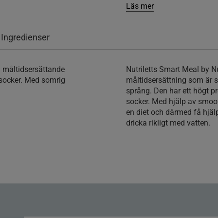
Läs mer
 Ingredienser
n måltidsersättande
Nutriletts Smart Meal by Nu
 socker. Med somrig
måltidsersättning som är s
språng. Den har ett högt pr
socker. Med hjälp av smooth
en diet och därmed få hjälp
dricka rikligt med vatten.