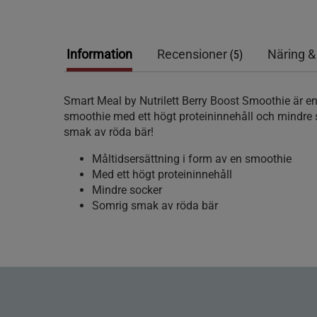
Information
Recensioner
Näring &
(5)
Smart Meal by Nutrilett Berry Boost Smoothie är e
smoothie med ett högt proteininnehåll och mindre
smak av röda bär!
Måltidsersättning i form av en smoothie
Med ett högt proteininnehåll
Mindre socker
Somrig smak av röda bär