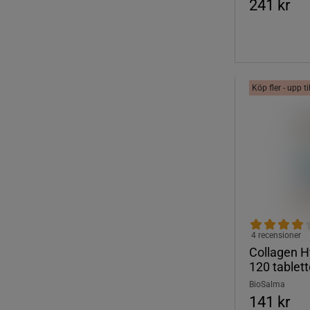
241 kr
Köp fler - upp t
4 recensioner
Collagen H
120 tablett
BioSalma
141 kr