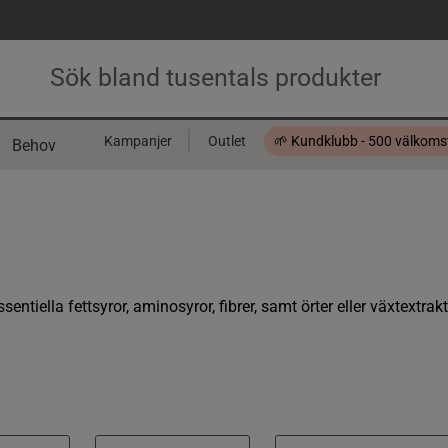
Kampanjer
Outlet
🌱 Kundklubb - 500 välkom
Behov
Presentkort
ntiella fettsyror, aminosyror, fibrer, samt örter eller växtextrakt