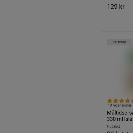
129 kr
Prisvärd
10 recensioner
Måltidsers
330 ml Isl
Nutrilett