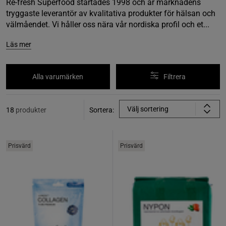
Re-fresh Superfood startades 1998 och är marknadens
tryggaste leverantör av kvalitativa produkter för hälsan och
välmåendet. Vi håller oss nära vår nordiska profil och et...
Läs mer
Alla varumärken
Filtrera
Välj sortering
18
produkter
Sortera:
Prisvärd
Prisvärd