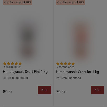
Köp fler - upp till 20%
Köp fler - upp till 20%
6 recensioner
7 recensioner
Himalayasalt Svart Fint 1 kg
Himalayasalt Granulat 1 kg
Re-Fresh Superfood
Re-Fresh Superfood
Köp
Köp
89 kr
79 kr