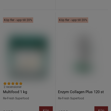
Köp fler - upp till 20%
Köp fler - upp till 20%
2 recensioner
Multifood 1 kg
Enzym Collagen Plus 120 st
Re-Fresh Superfood
Re-Fresh Superfood
Köp
Köp