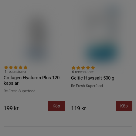
1 recensioner
6 recensioner
Collagen Hyaluron Plus 120
Celtic Havssalt 500 g
kapslar
Re-Fresh Superfood
Re-Fresh Superfood
Köp
Köp
199 kr
119 kr