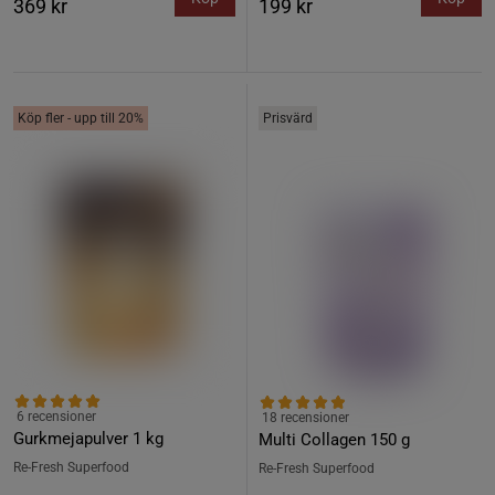
369 kr
199 kr
Köp fler - upp till 20%
Prisvärd
6 recensioner
18 recensioner
Gurkmejapulver 1 kg
Multi Collagen 150 g
Re-Fresh Superfood
Re-Fresh Superfood