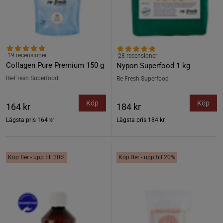
19 recensioner
28 recensioner
Collagen Pure Premium 150 g
Nypon Superfood 1 kg
Re-Fresh Superfood
Re-Fresh Superfood
Köp
Köp
164 kr
184 kr
Lägsta pris
164 kr
Lägsta pris
184 kr
Köp fler - upp till 20%
Köp fler - upp till 20%