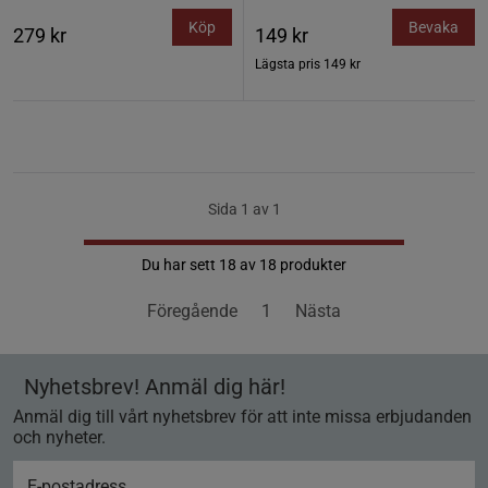
Köp
Bevaka
279 kr
149 kr
Lägsta pris
149 kr
Sida 1 av 1
Du har sett 18 av 18 produkter
Föregående
1
Nästa
Nyhetsbrev! Anmäl dig här!
Anmäl dig till vårt nyhetsbrev för att inte missa erbjudanden
och nyheter.