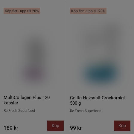
Köp fler - upp till 20%
Köp fler - upp till 20%
MultiCollagen Plus 120
Celtic Havssalt Grovkornigt
kapslar
500 g
Re-Fresh Superfood
Re-Fresh Superfood
Köp
Köp
189 kr
99 kr