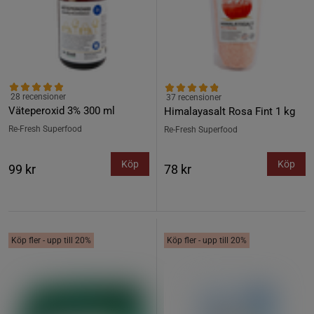
28 recensioner
37 recensioner
Väteperoxid 3% 300 ml
Himalayasalt Rosa Fint 1 kg
Re-Fresh Superfood
Re-Fresh Superfood
Köp
Köp
99 kr
78 kr
Köp fler - upp till 20%
Köp fler - upp till 20%