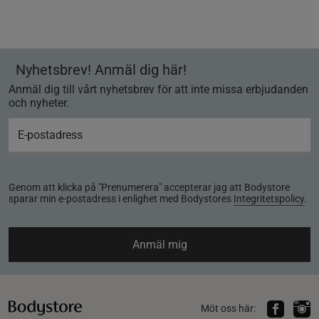
Nyhetsbrev! Anmäl dig här!
Anmäl dig till vårt nyhetsbrev för att inte missa erbjudanden
och nyheter.
Genom att klicka på "Prenumerera" accepterar jag att Bodystore
sparar min e-postadress i enlighet med Bodystores
Integritetspolicy
.
Anmäl mig
Möt oss här: