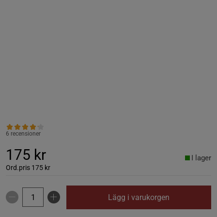
6 recensioner
175 kr
I lager
Ord.pris
175 kr
Lägg i varukorgen