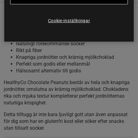
HealthyCo Chocolate Peanuts är ett utmärkt val för
Cookie-inställningar
den som vill stilla sötsuget utan att kompromissa
med näring eller sockerinnehåll.
Naturligt förekommande socker
Rikt på fiber
Knapriga jordnötter och krämig mjölkchoklad
Perfekt som godis eller mellanmål
Hälsosamt alternativ till godis
HealthyCo Chocolate Peanuts består av hela och knapriga
jordnötter, omslutna av krämig mjölkchoklad. Chokladens
rika och mjuka textur kompletterar perfekt jordnötternas
naturliga krispighet.
Detta tilltugg är inte bara ljuvligt gott utan även anpassat
för dig som har en glutenfri kost eller söker efter snacks
utan tillsatt socker.