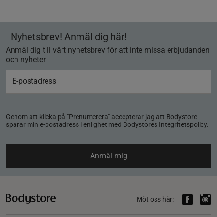
Nyhetsbrev! Anmäl dig här!
Anmäl dig till vårt nyhetsbrev för att inte missa erbjudanden
och nyheter.
Genom att klicka på "Prenumerera" accepterar jag att Bodystore
sparar min e-postadress i enlighet med Bodystores
Integritetspolicy
.
Anmäl mig
Möt oss här: