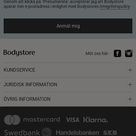
Genom att klicka på "Prenumerera" accepterar jag att Bodystore
sparar min e-postadress i enlighet med Bodystores
Integritetspolicy
.
Anmäl mig
Möt oss här:
KUNDSERVICE
JURIDISK INFORMATION
ÖVRIG INFORMATION