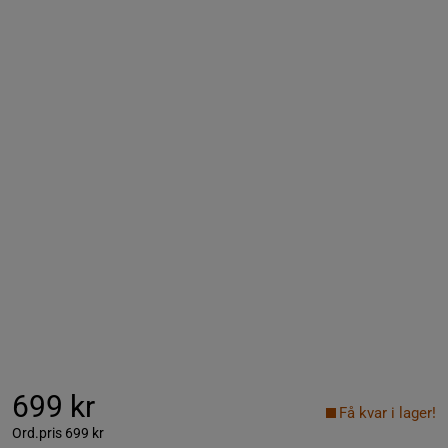
699 kr
Få kvar i lager!
Ord.pris
699 kr