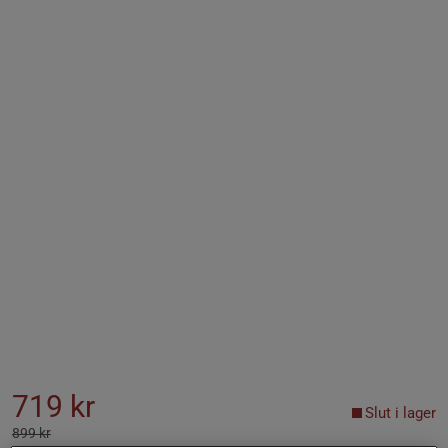
719 kr
Slut i lager
899 kr