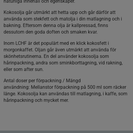
naturliga innehåll och egenskaper.
Kokosolja går utmärkt att hetta upp och går därför att
använda som stekfett och matolja i din matlagning och i
bakning. Eftersom denna olja är kallpressad, finns
dessutom den goda doften och smaken kvar.
Inom LCHF är det populärt med en klick kokosfett i
morgonkaffet. Oljan går även utmärkt att använda för
skönhetsrutinerna. En del använder kokosolja som
hårinpackning, andra som sminkborttagning, vid rakning,
eller som after sun.
Antal doser per förpackning / Mängd
användning:
Mellanstor förpackning på 500 ml som räcker
länge. Kokosolja kan användas till matlagning, i kaffe, som
hårinpackning och mycket mer.