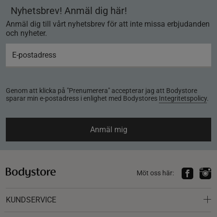
Nyhetsbrev! Anmäl dig här!
Anmäl dig till vårt nyhetsbrev för att inte missa erbjudanden
och nyheter.
Genom att klicka på "Prenumerera" accepterar jag att Bodystore
sparar min e-postadress i enlighet med Bodystores
Integritetspolicy
.
Anmäl mig
Möt oss här:
KUNDSERVICE