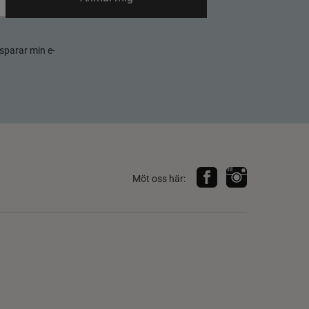
sparar min e-
Möt oss här: