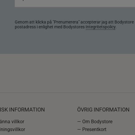
Genom att klicka på "Prenumerera" accepterar jag att Bodystore 
postadress i enlighet med Bodystores
Integritetspolicy
.
ISK INFORMATION
ÖVRIG INFORMATION
nna villkor
— Om Bodystore
ningsvillkor
— Presentkort