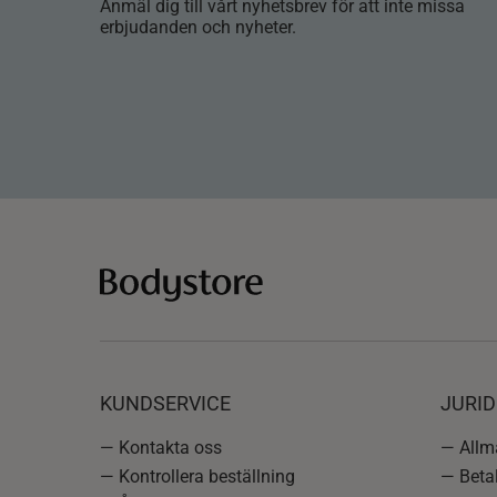
Anmäl dig till vårt nyhetsbrev för att inte missa
erbjudanden och nyheter.
KUNDSERVICE
JURID
— Kontakta oss
— Allmä
— Kontrollera beställning
— Betal