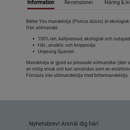
Information
Recensioner
Näring & I
Better You mandelolja (Prunus dulcis) är ekologisk
från sötmandel.
100% ren, kallpressad, ekologisk och outspäd
Hår-, ansikts- och kroppsolja
Ursprung Spanien
Mandelolja är gjord av pressade sötmandlar (den so
en nötig smak och kan användas som en ersättning 
Förväxla inte sötmandelolja med bittermandelolja.
Nyhetsbrev! Anmäl dig här!