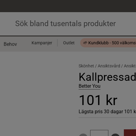
Kampanjer
Outlet
🌱 Kundklubb - 500 välkom
Behov
Presentkort
Skönhet /
Ansiktsvård /
Ansikt
Kallpressad
Better You
101 kr
Lägsta pris 30 dagar
101 k