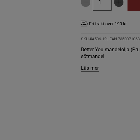
Fri frakt över 199 kr
SKU #A506-19
| EAN
7350071068
Better You mandelolja (Pru
sötmandel.
Läs mer