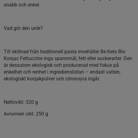
snabb och enkel.
Vad gör den unik?
Till skillnad från traditionell pasta innehåller Be Keto Bio
Konjac Fettuccine inga spannmål, fett eller sockerarter. Den
är dessutom ekologisk och producerad med fokus på
enkelhet och renhet i ingredienslistan – endast vatten,
ekologiskt konjakpulver och citronsyra ingår.
Nettovikt:
320 g
Avrunnen vikt:
250 g