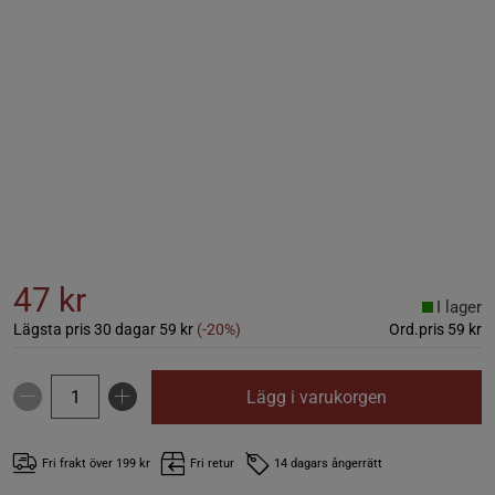
47 kr
I lager
Lägsta pris 30 dagar
59 kr
(-20%)
Ord.pris
59 kr
Lägg i varukorgen
Fri frakt över 199 kr
Fri retur
14 dagars ångerrätt