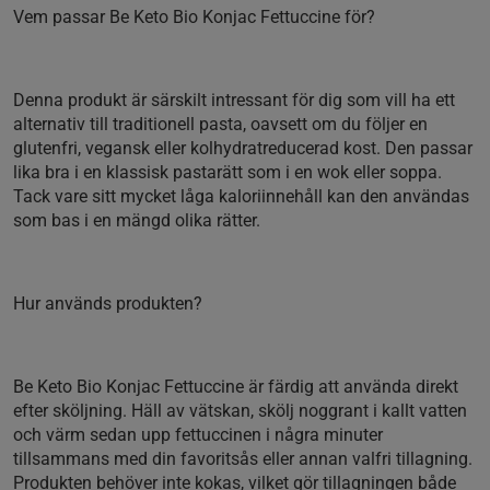
Vem passar Be Keto Bio Konjac Fettuccine för?
Denna produkt är särskilt intressant för dig som vill ha ett
alternativ till traditionell pasta, oavsett om du följer en
glutenfri, vegansk eller kolhydratreducerad kost. Den passar
lika bra i en klassisk pastarätt som i en wok eller soppa.
Tack vare sitt mycket låga kaloriinnehåll kan den användas
som bas i en mängd olika rätter.
Hur används produkten?
Be Keto Bio Konjac Fettuccine är färdig att använda direkt
efter sköljning. Häll av vätskan, skölj noggrant i kallt vatten
och värm sedan upp fettuccinen i några minuter
tillsammans med din favoritsås eller annan valfri tillagning.
Produkten behöver inte kokas, vilket gör tillagningen både