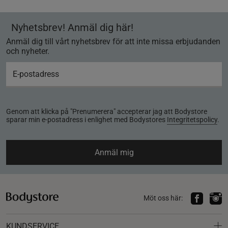
Nyhetsbrev! Anmäl dig här!
Anmäl dig till vårt nyhetsbrev för att inte missa erbjudanden
och nyheter.
Genom att klicka på "Prenumerera" accepterar jag att Bodystore
sparar min e-postadress i enlighet med Bodystores
Integritetspolicy
.
Anmäl mig
Möt oss här:
KUNDSERVICE