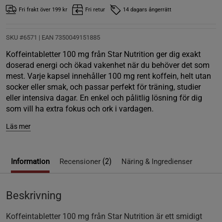
Fri frakt över 199 kr
Fri retur
14 dagars ångerrätt
SKU #6571
| EAN
7350049151885
Koffeintabletter 100 mg från Star Nutrition ger dig exakt
doserad energi och ökad vakenhet när du behöver det som
mest. Varje kapsel innehåller 100 mg rent koffein, helt utan
socker eller smak, och passar perfekt för träning, studier
eller intensiva dagar. En enkel och pålitlig lösning för dig
som vill ha extra fokus och ork i vardagen.
Läs mer
(2)
Information
Recensioner
Näring & Ingredienser
Beskrivning
Koffeintabletter 100 mg från Star Nutrition är ett smidigt