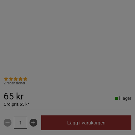
2 recensioner
65 kr
I lager
Ord.pris
65 kr
Lägg i varukorgen