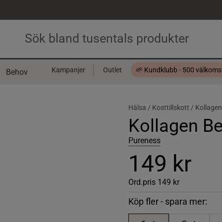
Kampanjer
Outlet
🌱 Kundklubb - 500 välkom
Behov
Presentkort
Hälsa /
Kosttillskott /
Kollagen
Kollagen Be
Pureness
149 kr
Ord.pris
149 kr
Köp fler - spara mer: