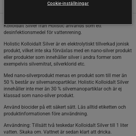
Cookie-inställningar
(6)
Information
Recensioner
Näring & Ingredienser
Kolloidalt Silver från Holistic används som ett
desinfektionsmedel för vattenrening.
Holistic Kolloidalt Silver är en elektrolytiskt tillverkad jonisk
produkt, vilket inte ska förväxlas med en nano-silver produkt
eller produkter som innehåller silver i andra former som
exempelvis silvernitrat, silverklorid etc.
Med nano-silverprodukt menas en produkt som till mer än
50 % består av silvernanopartiklar. Holistic Kolloidalt Silver
innehåller inte mer än 30 % silvernanopartiklar och är ej
klassad som nano-silver produkt.
Använd biocider på ett säkert sätt. Läs alltid etiketten och
produktinformationen före användning.
Användning:
Tillsätt två teskedar Kolloidalt Silver till 1 liter
vatten. Skaka om. Vattnet är sedan klart att dricka.