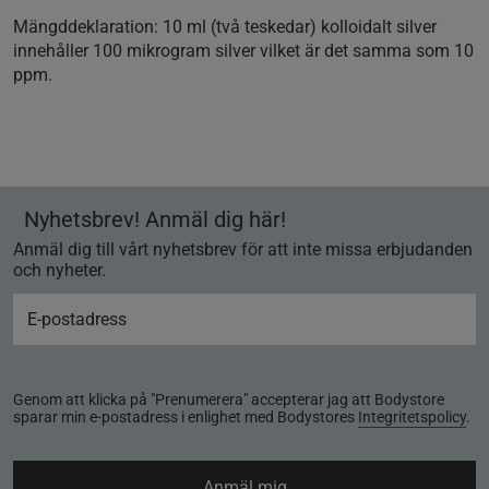
Mängddeklaration:
10 ml (två teskedar) kolloidalt silver
innehåller 100 mikrogram silver vilket är det samma som 10
ppm.
Nyhetsbrev! Anmäl dig här!
Anmäl dig till vårt nyhetsbrev för att inte missa erbjudanden
och nyheter.
Genom att klicka på "Prenumerera" accepterar jag att Bodystore
sparar min e-postadress i enlighet med Bodystores
Integritetspolicy
.
Anmäl mig