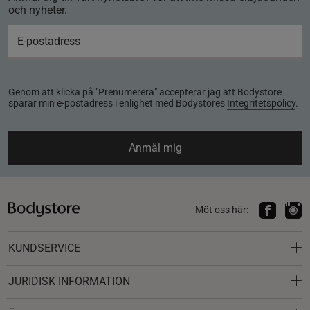
och nyheter.
Genom att klicka på "Prenumerera" accepterar jag att Bodystore
sparar min e-postadress i enlighet med Bodystores
Integritetspolicy
.
Anmäl mig
Möt oss här:
KUNDSERVICE
JURIDISK INFORMATION