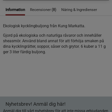
(8)
Information
Recensioner
Näring & Ingredienser
Ekologisk kycklingbuljong från Kung Markatta.
Gjord på ekologiska och naturliga råvaror och innehåller
sheasmör. Använd bland annat för att förhöja smaken på
dina kycklingrätter, soppor, såser och grytor. 6 kuber a 11 g
ger 3 liter färdig buljong.
Nyhetsbrev! Anmäl dig här!
Anmäl dig till vårt nyhetsbrev för att inte missa erbjudanden