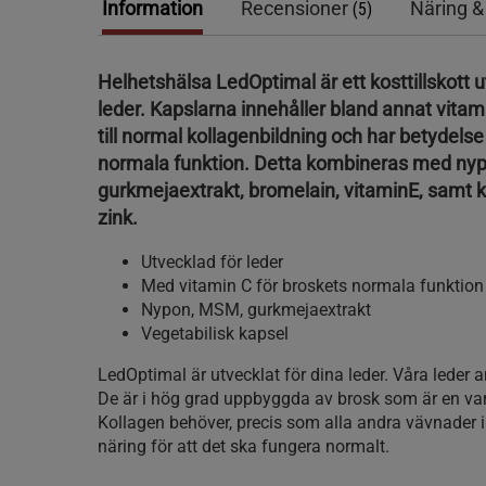
Information
Recensioner
Näring &
(5)
Helhetshälsa LedOptimal är ett kosttillskott u
leder. Kapslarna innehåller bland annat vitam
till normal kollagenbildning och har betydelse
normala funktion. Detta kombineras med ny
gurkmejaextrakt, bromelain, vitaminE, samt 
zink.
Utvecklad för leder
Med vitamin C för broskets normala funktion
Nypon, MSM, gurkmejaextrakt
Vegetabilisk kapsel
LedOptimal är utvecklat för dina leder. Våra leder 
De är i hög grad uppbyggda av brosk som är en var
Kollagen behöver, precis som alla andra vävnader 
näring för att det ska fungera normalt.