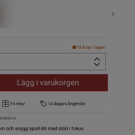
Få kvar i lager!
Lägg i varukorgen
Fri retur
14 dagars ångerrätt
40403314
m och snygg sport-bh med stöd i fokus