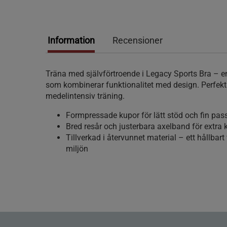
Information
Recensioner
Träna med självförtroende i Legacy Sports Bra – en
som kombinerar funktionalitet med design. Perfekt
medelintensiv träning.
Formpressade kupor för lätt stöd och fin pa
Bred resår och justerbara axelband för extra
Tillverkad i återvunnet material – ett hållbart
miljön