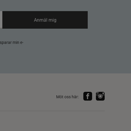
Anmäl mig
sparar min e-
Möt oss här: