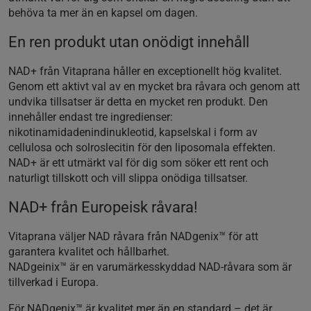
behöva ta mer än en kapsel om dagen.
En ren produkt utan onödigt innehåll
NAD+ från Vitaprana håller en exceptionellt hög kvalitet.
Genom ett aktivt val av en mycket bra råvara och genom att
undvika tillsatser är detta en mycket ren produkt. Den
innehåller endast tre ingredienser:
nikotinamidadenindinukleotid, kapselskal i form av
cellulosa och solroslecitin för den liposomala effekten.
NAD+ är ett utmärkt val för dig som söker ett rent och
naturligt tillskott och vill slippa onödiga tillsatser.
NAD+ från Europeisk råvara!
Vitaprana väljer NAD råvara från NADgenix™ för att
garantera kvalitet och hållbarhet.
NADgeinix™ är en varumärkesskyddad NAD-råvara som är
tillverkad i Europa.
För NADgenix™ är kvalitet mer än en standard – det är