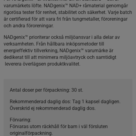
varumärkets löfte. NADgenix™ NAD+ råmaterial genomgår
rigorösa tester för renhet, stabilitet och säkerhet. Varje batch
är certifierad för att vara fri från tungmetaller, föroreningar
och andra föroreningar.
NADgenix™ prioriterar också miljöansvar i alla delar av
verksamheten. Från hållbara inköpsmetoder till
energieffektiv tillverkning, NADgenix™ varumärke är
dedikerat till att minimera miljöavtryck och samtidigt
leverera överlägsen produktkvalitet.
Antal doser per förpackning:
30 st.
Rekommenderad daglig dos:
Tag 1 kapsel dagligen.
Överskrid ej rekommenderad daglig dos.
Förvaring:
Förvaras utom räckhåll för barn i väl försluten
originalförpackning.