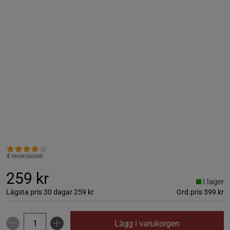
4 recensioner
259 kr
I lager
Lägsta pris 30 dagar
259 kr
Ord.pris
399 kr
Lägg i varukorgen