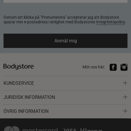
Genom att klicka på "Prenumerera" accepterar jag att Bodystore
sparar min e-postadress i enlighet med Bodystores
Integritetspolicy
.
Anmäl mig
Möt oss här:
KUNDSERVICE
JURIDISK INFORMATION
ÖVRIG INFORMATION