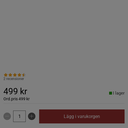
2 recensioner
499 kr
I lager
Ord.pris
499 kr
Lägg i varukorgen