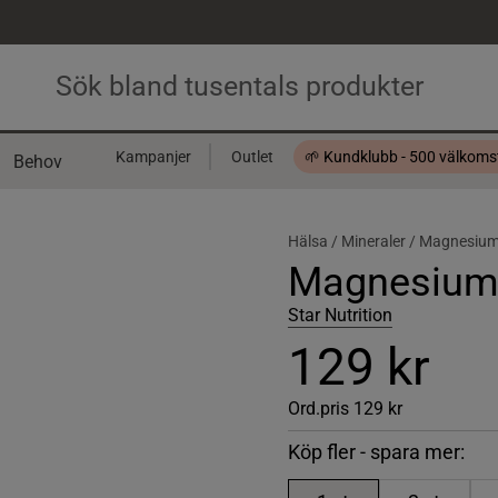
Kampanjer
Outlet
🌱 Kundklubb - 500 välkom
Behov
Presentkort
Hälsa /
Mineraler /
Magnesiu
Magnesium 
Star Nutrition
129 kr
Ord.pris
129 kr
Köp fler - spara mer: